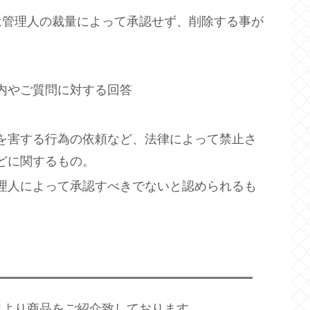
は管理人の裁量によって承認せず、削除する事が
内やご質問に対する回答
を害する行為の依頼など、法律によって禁止さ
どに関するもの。
理人によって承認すべきでないと認められるも
により商品をご紹介致しております。