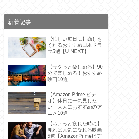
新着記事
【忙しい毎日に】癒しを
くれるおすすめ日本ドラ
マ5選【U-NEXT】
【サクっと楽しめる】90
分で楽しめる！おすすめ
映画10選
【Amazon Prime ビデ
オ】休日に一気見した
い！大人におすすめのア
ニメ10選
【ちょっと疲れた時に】
見れば元気になれる映画
5選【AmazonPrimeビデ