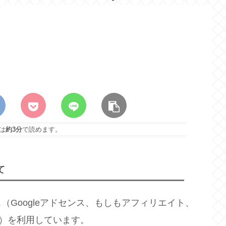
は
約3分
で読めます。
て
Googleアドセンス、もしもアフィリエイト、
ス）を利用しています。