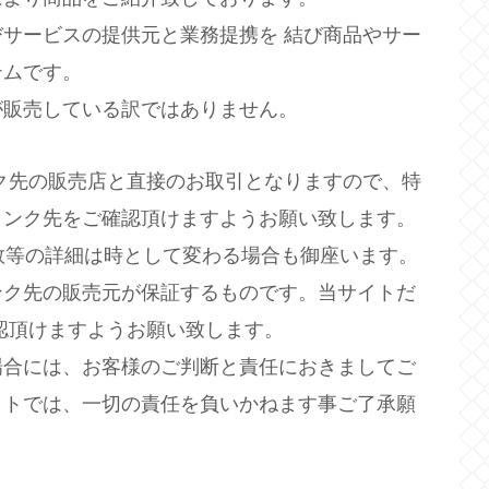
サービスの提供元と業務提携を 結び商品やサー
テムです。
が販売している訳ではありません。
ク先の販売店と直接のお取引となりますので、特
リンク先をご確認頂けますようお願い致します。
庫数等の詳細は時として変わる場合も御座います。
ンク先の販売元が保証するものです。当サイトだ
認頂けますようお願い致します。
場合には、お客様のご判断と責任におきましてご
イトでは、一切の責任を負いかねます事ご了承願