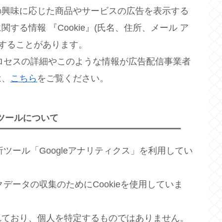
の興味に応じた商品やサービスの広告を表示する
る情報 『Cookie』(氏名、住所、メール ア
用することがあります。
プロセスの詳細やこのような情報が広告配信事業者
は、
こちら
をご覧ください。
ツールについて
析ツール「Googleアナリティクス」を利用してい
クデータの収集のためにCookieを使用していま
れており、個人を特定するものではありません。