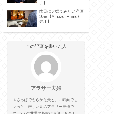
オ】
休日に夫婦でみたい洋画
10選【AmazonPrimeビ
デオ】
この記事を書いた人
アラサー夫婦
大ざっぱで朗らかな夫と、几帳面でち
ょっと手厳しい妻のアラサー夫婦で
す。2人の共通の趣味はお酒と音楽と